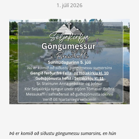
1. júlí 2026
Þá er komið að síðustu göngumessu sumarsins, en hún