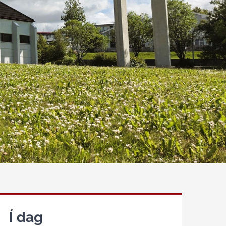
Í dag