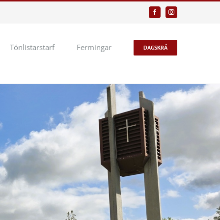
Facebook
Instagram
Tónlistarstarf
Fermingar
DAGSKRÁ