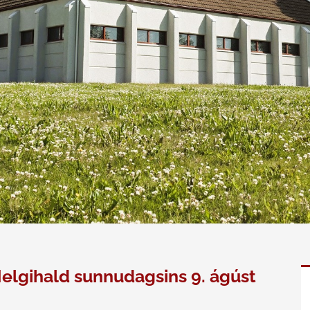
elgihald sunnudagsins 9. ágúst