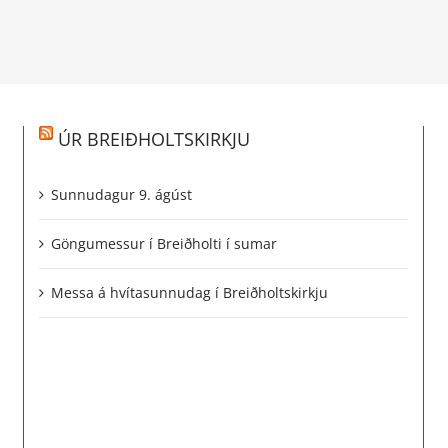
ÚR BREIÐHOLTSKIRKJU
Sunnudagur 9. ágúst
Göngumessur í Breiðholti í sumar
Messa á hvítasunnudag í Breiðholtskirkju