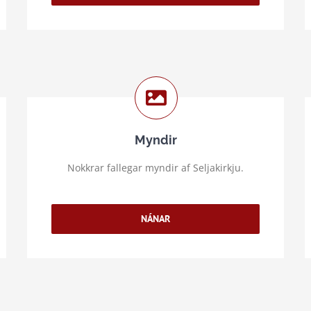
Myndir
Nokkrar fallegar myndir af Seljakirkju.
NÁNAR