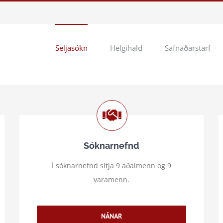
Seljasókn
Helgihald
Safnaðarstarf
Sóknarnefnd
Í sóknarnefnd sitja 9 aðalmenn og 9
varamenn.
NÁNAR