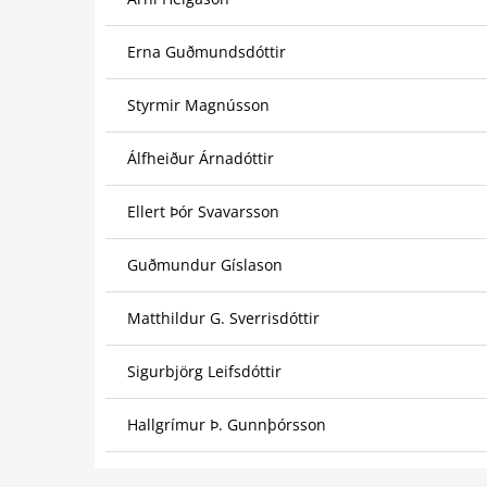
Erna Guðmundsdóttir
Styrmir Magnússon
Álfheiður Árnadóttir
Ellert Þór Svavarsson
Guðmundur Gíslason
Matthildur G. Sverrisdóttir
Sigurbjörg Leifsdóttir
Hallgrímur Þ. Gunnþórsson