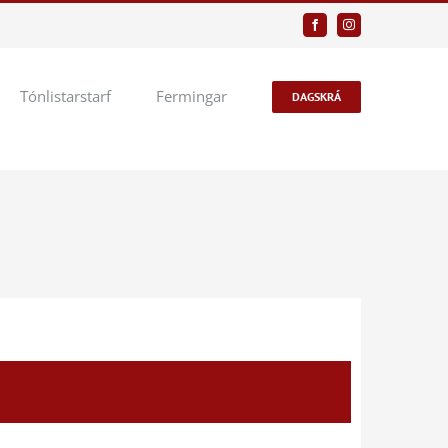
Facebook
Instagram
Tónlistarstarf
Fermingar
DAGSKRÁ