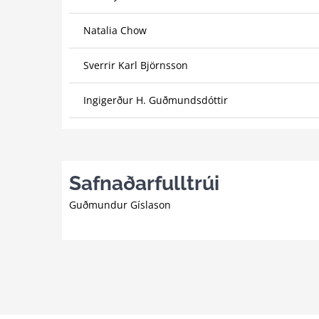
Natalia Chow
Sverrir Karl Björnsson
Ingigerður H. Guðmundsdóttir
Safnaðarfulltrúi
Guðmundur Gíslason