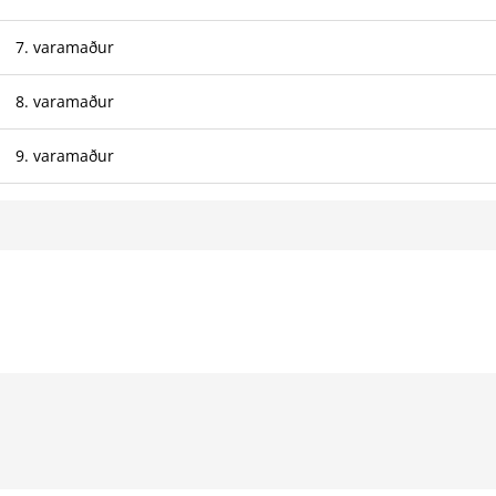
7. varamaður
8. varamaður
9. varamaður