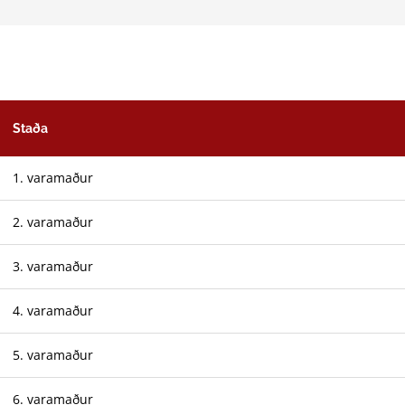
Staða
1. varamaður
2. varamaður
3. varamaður
4. varamaður
5. varamaður
6. varamaður