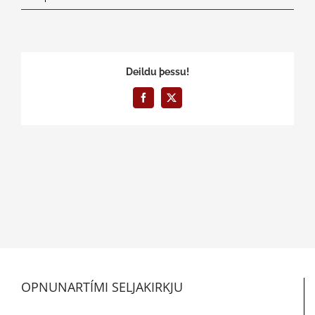
Deildu þessu!
Facebook
X
OPNUNARTÍMI SELJAKIRKJU