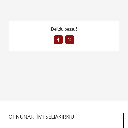
Deildu þessu!
Facebook
X
OPNUNARTÍMI SELJAKIRKJU