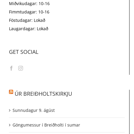
Miðvikudagar: 10-16
Fimmtudagar: 10-16
Föstudagar: Lokað
Laugardagar: Lokað
GET SOCIAL
ÚR BREIÐHOLTSKIRKJU
Sunnudagur 9. ágúst
Göngumessur í Breiðholti í sumar