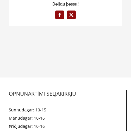
Deildu þessu!
Facebook
X
OPNUNARTÍMI SELJAKIRKJU
Sunnudagar: 10-15
Mánudagar: 10-16
Þriðjudagar: 10-16