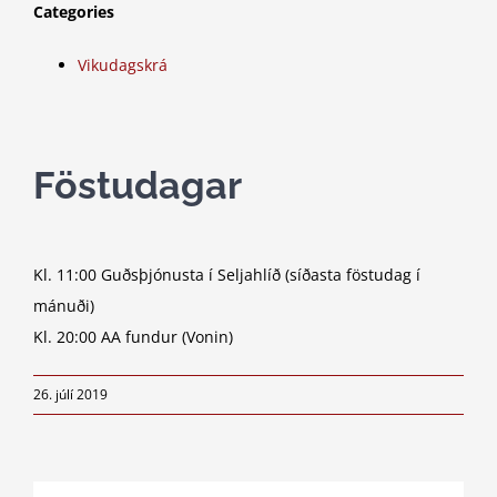
Categories
Vikudagskrá
Föstudagar
Kl. 11:00 Guðsþjónusta í Seljahlíð (síðasta föstudag í
mánuði)
Kl. 20:00 AA fundur (Vonin)
26. júlí 2019