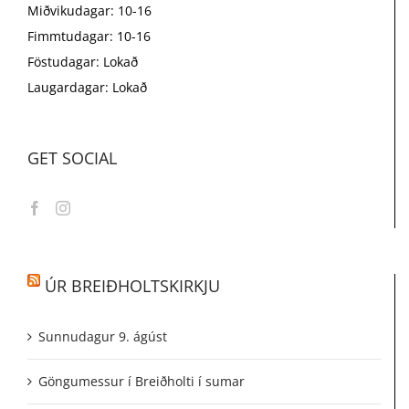
Miðvikudagar: 10-16
Fimmtudagar: 10-16
Föstudagar: Lokað
Laugardagar: Lokað
GET SOCIAL
ÚR BREIÐHOLTSKIRKJU
Sunnudagur 9. ágúst
Göngumessur í Breiðholti í sumar