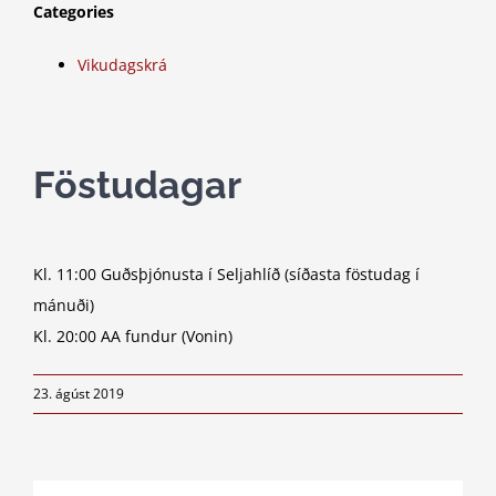
Categories
Vikudagskrá
Föstudagar
Kl. 11:00 Guðsþjónusta í Seljahlíð (síðasta föstudag í
mánuði)
Kl. 20:00 AA fundur (Vonin)
23. ágúst 2019