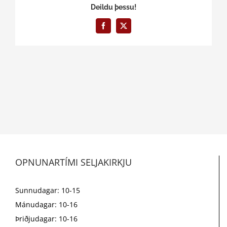
Deildu þessu!
Facebook
X
OPNUNARTÍMI SELJAKIRKJU
Sunnudagar: 10-15
Mánudagar: 10-16
Þriðjudagar: 10-16