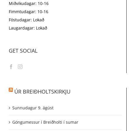
Miðvikudagar: 10-16
Fimmtudagar: 10-16
Föstudagar: Lokað
Laugardagar: Lokað
GET SOCIAL
ÚR BREIÐHOLTSKIRKJU
Sunnudagur 9. ágúst
Göngumessur í Breiðholti í sumar