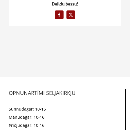
Deildu þessu!
Facebook
X
OPNUNARTÍMI SELJAKIRKJU
Sunnudagar: 10-15
Mánudagar: 10-16
Þriðjudagar: 10-16