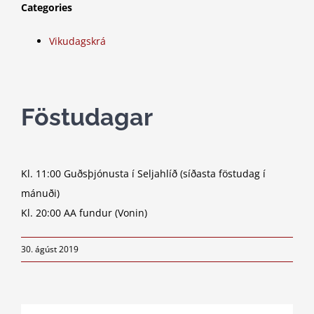
Categories
Vikudagskrá
Föstudagar
Kl. 11:00 Guðsþjónusta í Seljahlíð (síðasta föstudag í
mánuði)
Kl. 20:00 AA fundur (Vonin)
30. ágúst 2019