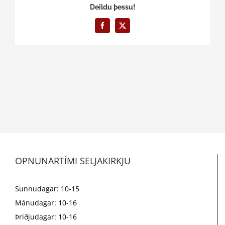
Deildu þessu!
Facebook
X
OPNUNARTÍMI SELJAKIRKJU
Sunnudagar: 10-15
Mánudagar: 10-16
Þriðjudagar: 10-16