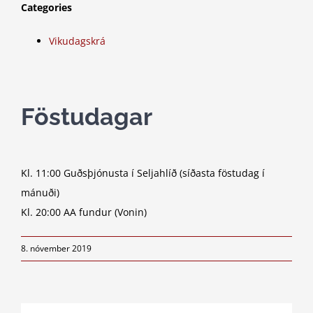
Categories
Vikudagskrá
Föstudagar
Kl. 11:00 Guðsþjónusta í Seljahlíð (síðasta föstudag í
mánuði)
Kl. 20:00 AA fundur (Vonin)
8. nóvember 2019