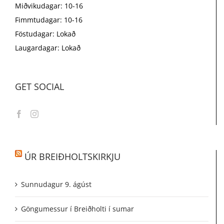
Miðvikudagar: 10-16
Fimmtudagar: 10-16
Föstudagar: Lokað
Laugardagar: Lokað
GET SOCIAL
ÚR BREIÐHOLTSKIRKJU
Sunnudagur 9. ágúst
Göngumessur í Breiðholti í sumar