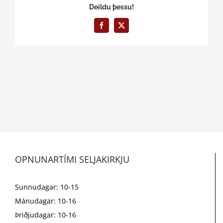
Deildu þessu!
Facebook
X
OPNUNARTÍMI SELJAKIRKJU
Sunnudagar: 10-15
Mánudagar: 10-16
Þriðjudagar: 10-16