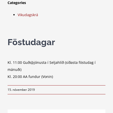
Categories
Vikudagskrá
Föstudagar
Kl. 11:00 Guðsþjónusta í Seljahlíð (síðasta föstudag í
mánuði)
Kl. 20:00 AA fundur (Vonin)
15. nóvember 2019