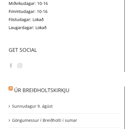
Miðvikudagar: 10-16
Fimmtudagar: 10-16
Föstudagar: Lokað
Laugardagar: Lokað
GET SOCIAL
ÚR BREIÐHOLTSKIRKJU
Sunnudagur 9. ágúst
Göngumessur í Breiðholti í sumar