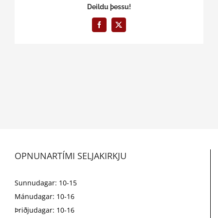
Deildu þessu!
Facebook
X
OPNUNARTÍMI SELJAKIRKJU
Sunnudagar: 10-15
Mánudagar: 10-16
Þriðjudagar: 10-16