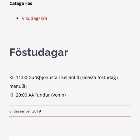
Categories
Vikudagskrá
Föstudagar
Kl. 11:00 Guðsþjónusta í Seljahlíð (síðasta föstudag í
mánuði)
Kl. 20:00 AA fundur (Vonin)
6. desember 2019