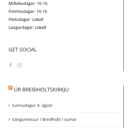
Miðvikudagar: 10-16
Fimmtudagar: 10-16
Föstudagar: Lokað
Laugardagar: Lokað
GET SOCIAL
ÚR BREIÐHOLTSKIRKJU
Sunnudagur 9. ágúst
Göngumessur í Breiðholti í sumar