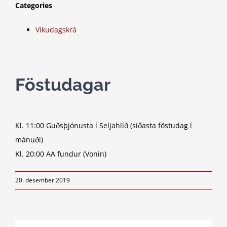
Categories
Vikudagskrá
Föstudagar
Kl. 11:00 Guðsþjónusta í Seljahlíð (síðasta föstudag í
mánuði)
Kl. 20:00 AA fundur (Vonin)
20. desember 2019