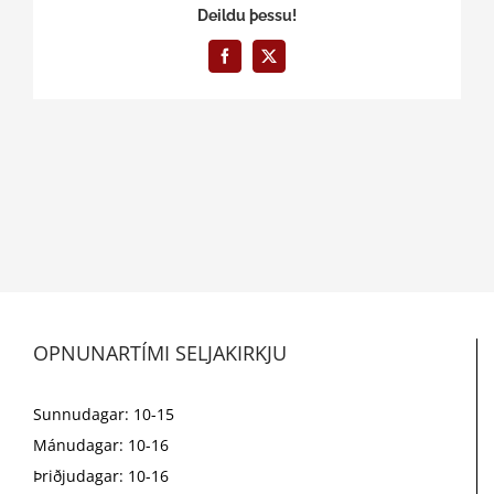
Deildu þessu!
Facebook
X
OPNUNARTÍMI SELJAKIRKJU
Sunnudagar: 10-15
Mánudagar: 10-16
Þriðjudagar: 10-16