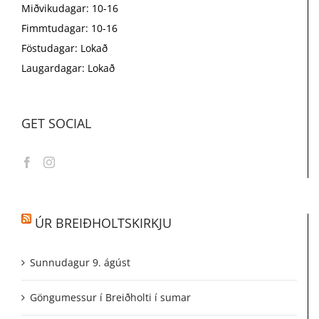
Miðvikudagar: 10-16
Fimmtudagar: 10-16
Föstudagar: Lokað
Laugardagar: Lokað
GET SOCIAL
ÚR BREIÐHOLTSKIRKJU
Sunnudagur 9. ágúst
Göngumessur í Breiðholti í sumar