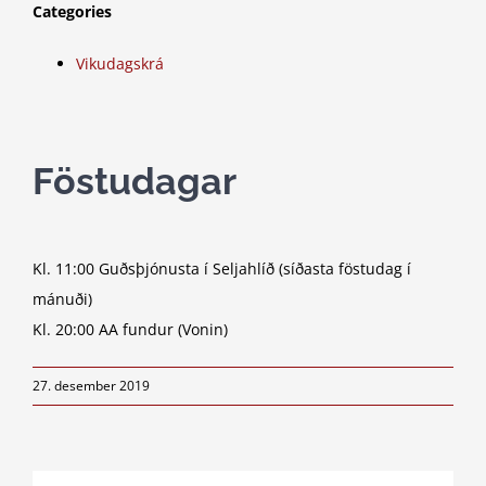
Categories
Vikudagskrá
Föstudagar
Kl. 11:00 Guðsþjónusta í Seljahlíð (síðasta föstudag í
mánuði)
Kl. 20:00 AA fundur (Vonin)
27. desember 2019