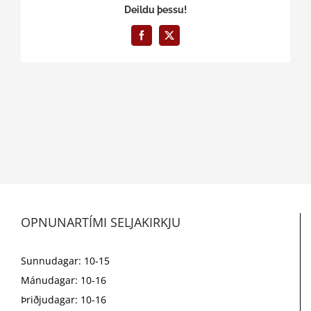
Deildu þessu!
Facebook
X
OPNUNARTÍMI SELJAKIRKJU
Sunnudagar: 10-15
Mánudagar: 10-16
Þriðjudagar: 10-16