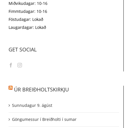
Miðvikudagar: 10-16
Fimmtudagar: 10-16
Föstudagar: Lokað
Laugardagar: Lokað
GET SOCIAL
ÚR BREIÐHOLTSKIRKJU
Sunnudagur 9. ágúst
Göngumessur í Breiðholti í sumar