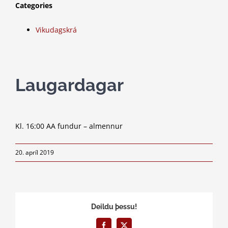
Categories
Vikudagskrá
Laugardagar
Kl. 16:00 AA fundur – almennur
20. apríl 2019
Deildu þessu!