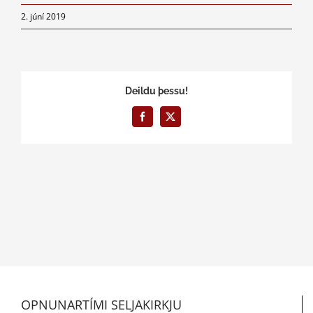
2. júní 2019
Deildu þessu!
Facebook
X
OPNUNARTÍMI SELJAKIRKJU