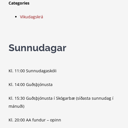
Categories
Vikudagskrá
Sunnudagar
Kl. 11:00 Sunnudagaskóli
Kl. 14:00 Guðsþjónusta
Kl. 15:30 Guðsþjónusta í Skógarbæ (síðasta sunnudag í
mánuði)
Kl. 20:00 AA fundur – opinn