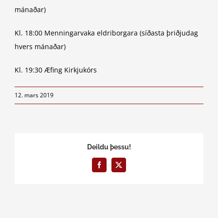
mánaðar)
Kl. 18:00 Menningarvaka eldriborgara (síðasta þriðjudag
hvers mánaðar)
Kl. 19:30 Æfing Kirkjukórs
12. mars 2019
Deildu þessu!
Facebook
X