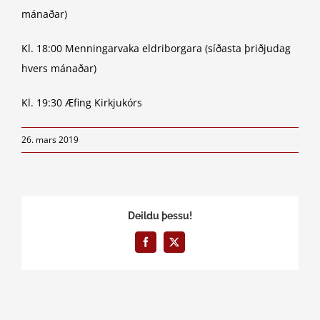
mánaðar)
Kl. 18:00 Menningarvaka eldriborgara (síðasta þriðjudag
hvers mánaðar)
Kl. 19:30 Æfing Kirkjukórs
26. mars 2019
Deildu þessu!
Facebook
X