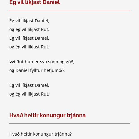
Ég vil líkjast Daníel
Ég vil líkjast Daníel,
og ég vil líkjast Rut.
Ég vil líkjast Daníel,
og ég vil líkjast Rut.
Því Rut hún er svo sönn og góð,
og Daníel fylltur hetjumóð.
Ég vil líkjast Daníel,
og ég vil líkjast Rut.
Hvað heitir konungur trjánna
Hvað heitir konungur trjánna?