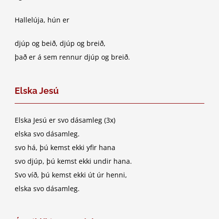
Hallelúja, hún er
djúp og beið, djúp og breið,
það er á sem rennur djúp og breið.
Elska Jesú
Elska Jesú er svo dásamleg (3x)
elska svo dásamleg.
svo há, þú kemst ekki yfir hana
svo djúp, þú kemst ekki undir hana.
Svo víð, þú kemst ekki út úr henni,
elska svo dásamleg.