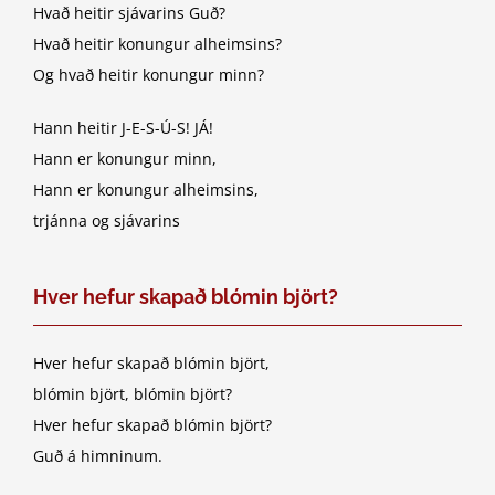
Hvað heitir sjávarins Guð?
Hvað heitir konungur alheimsins?
Og hvað heitir konungur minn?
Hann heitir J-E-S-Ú-S! JÁ!
Hann er konungur minn,
Hann er konungur alheimsins,
trjánna og sjávarins
Hver hefur skapað blómin björt?
Hver hefur skapað blómin björt,
blómin björt, blómin björt?
Hver hefur skapað blómin björt?
Guð á himninum.