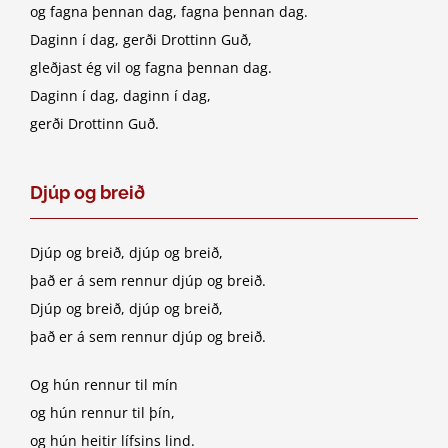
og fagna þennan dag, fagna þennan dag.
Daginn í dag, gerði Drottinn Guð,
gleðjast ég vil og fagna þennan dag.
Daginn í dag, daginn í dag,
gerði Drottinn Guð.
Djúp og breið
Djúp og breið, djúp og breið,
það er á sem rennur djúp og breið.
Djúp og breið, djúp og breið,
það er á sem rennur djúp og breið.
Og hún rennur til mín
og hún rennur til þín,
og hún heitir lífsins lind.