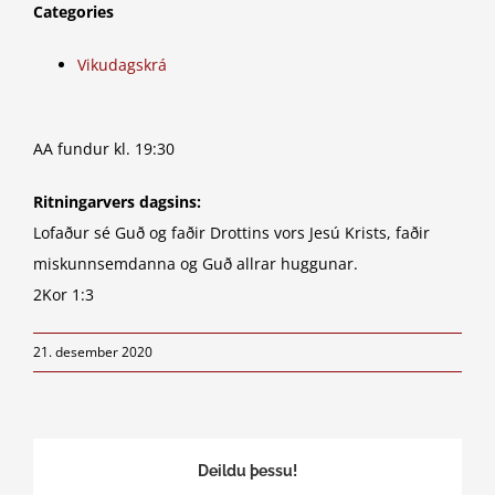
Categories
Vikudagskrá
AA fundur kl. 19:30
Ritningarvers dagsins:
Lofaður sé Guð og faðir Drottins vors Jesú Krists, faðir
miskunnsemdanna og Guð allrar huggunar.
2Kor 1:3
21. desember 2020
Deildu þessu!