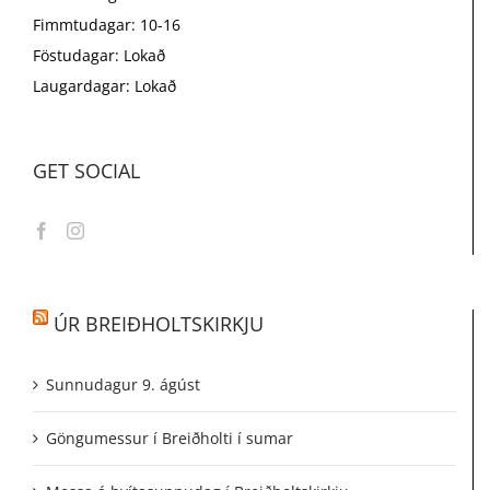
Fimmtudagar: 10-16
Föstudagar: Lokað
Laugardagar: Lokað
GET SOCIAL
ÚR BREIÐHOLTSKIRKJU
Sunnudagur 9. ágúst
Göngumessur í Breiðholti í sumar