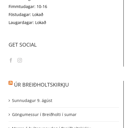
Fimmtudagar: 10-16
Föstudagar: Lokað
Laugardagar: Lokað
GET SOCIAL
ÚR BREIÐHOLTSKIRKJU
Sunnudagur 9. ágúst
Göngumessur í Breiðholti í sumar