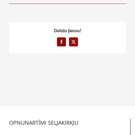
Deildu þessu!
Facebook
X
OPNUNARTÍMI SELJAKIRKJU