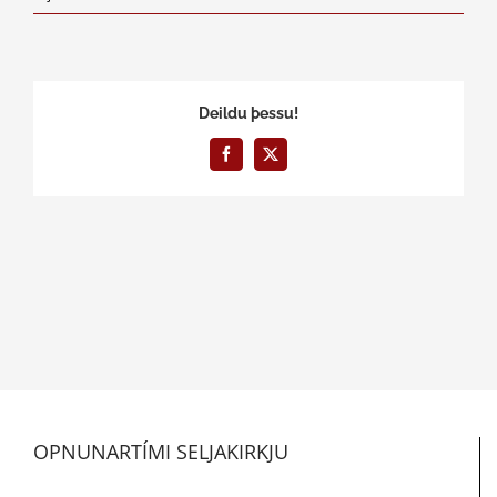
Deildu þessu!
Facebook
X
OPNUNARTÍMI SELJAKIRKJU