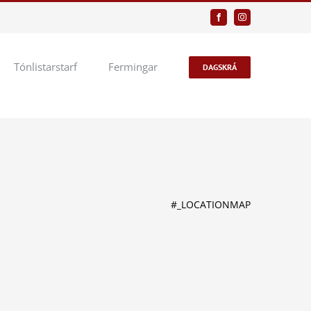
Facebook
Instagram
Tónlistarstarf
Fermingar
DAGSKRÁ
#_LOCATIONMAP