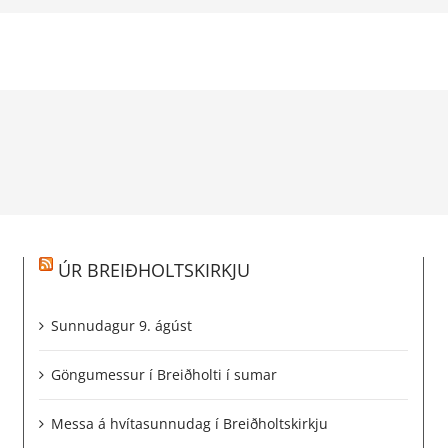
ÚR BREIÐHOLTSKIRKJU
Sunnudagur 9. ágúst
Göngumessur í Breiðholti í sumar
Messa á hvítasunnudag í Breiðholtskirkju