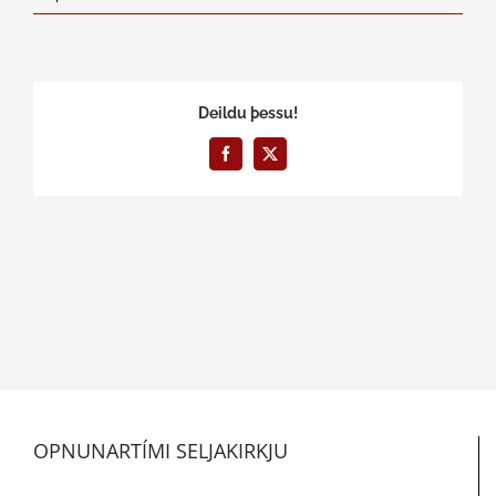
Deildu þessu!
Facebook
X
OPNUNARTÍMI SELJAKIRKJU