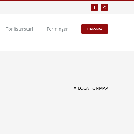
Facebook
Instagram
Tónlistarstarf
Fermingar
DAGSKRÁ
#_LOCATIONMAP