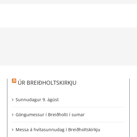
ÚR BREIÐHOLTSKIRKJU
Sunnudagur 9. ágúst
Göngumessur í Breiðholti í sumar
Messa á hvítasunnudag í Breiðholtskirkju