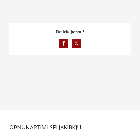
Deildu þessu!
Facebook
X
OPNUNARTÍMI SELJAKIRKJU