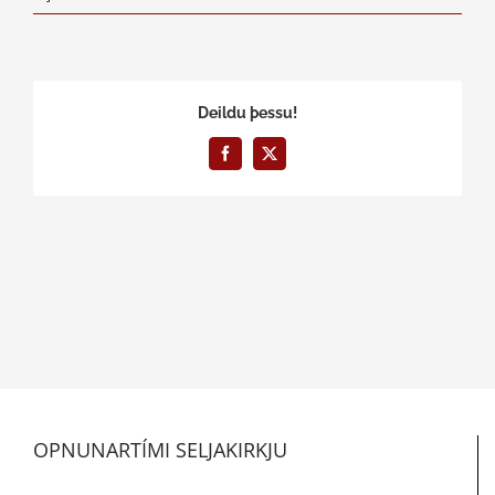
Deildu þessu!
Facebook
X
OPNUNARTÍMI SELJAKIRKJU