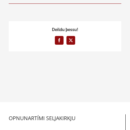
Deildu þessu!
Facebook
X
OPNUNARTÍMI SELJAKIRKJU