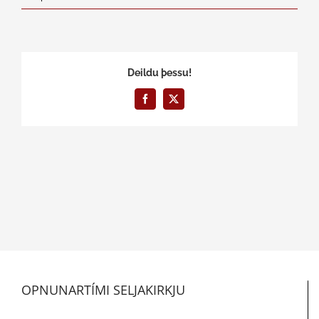
Deildu þessu!
Facebook
X
OPNUNARTÍMI SELJAKIRKJU