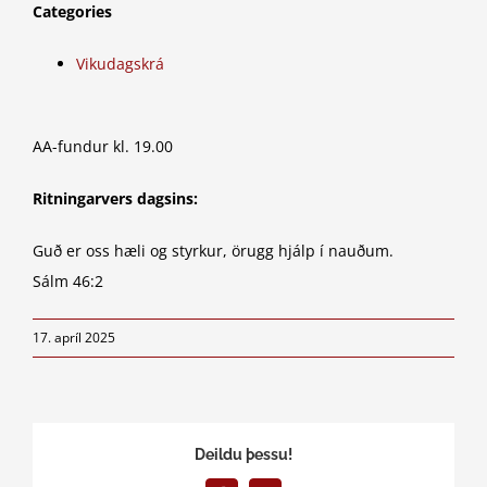
Categories
Vikudagskrá
AA-fundur kl. 19.00
Ritningarvers dagsins:
Guð er oss hæli og styrkur, örugg hjálp í nauðum.
Sálm 46:2
17. apríl 2025
Deildu þessu!