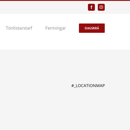
Facebook
Instagram
Tónlistarstarf
Fermingar
DAGSKRÁ
#_LOCATIONMAP