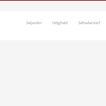
Seljasókn
Helgihald
Safnaðarstarf