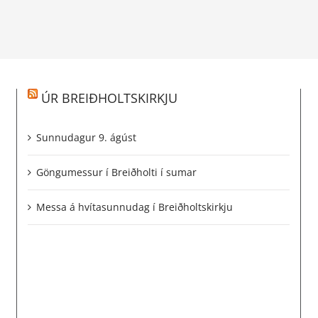
ÚR BREIÐHOLTSKIRKJU
Sunnudagur 9. ágúst
Göngumessur í Breiðholti í sumar
Messa á hvítasunnudag í Breiðholtskirkju