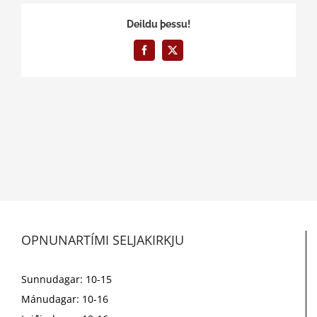
Deildu þessu!
Facebook
X
OPNUNARTÍMI SELJAKIRKJU
Sunnudagar: 10-15
Mánudagar: 10-16