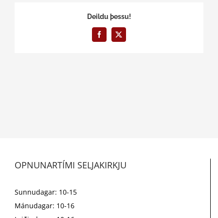
Deildu þessu!
Facebook
X
OPNUNARTÍMI SELJAKIRKJU
Sunnudagar: 10-15
Mánudagar: 10-16