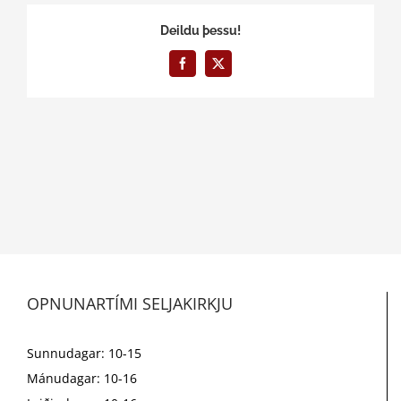
Deildu þessu!
Facebook
X
OPNUNARTÍMI SELJAKIRKJU
Sunnudagar: 10-15
Mánudagar: 10-16