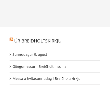
ÚR BREIÐHOLTSKIRKJU
Sunnudagur 9. ágúst
Göngumessur í Breiðholti í sumar
Messa á hvítasunnudag í Breiðholtskirkju