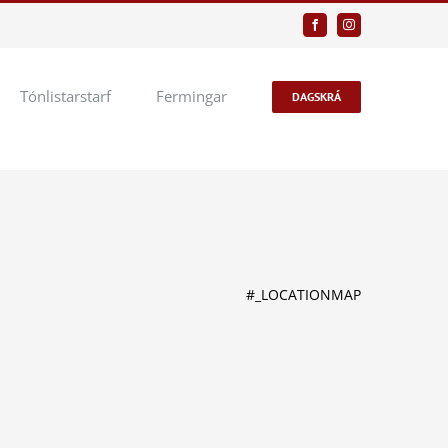
Facebook
Instagram
Tónlistarstarf
Fermingar
DAGSKRÁ
#_LOCATIONMAP