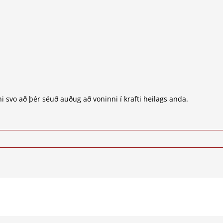
ni svo að þér séuð auðug að voninni í krafti heilags anda.