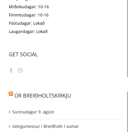
Miðvikudagar: 10-16
Fimmtudagar: 10-16
Föstudagar: Lokað
Laugardagar: Lokað
GET SOCIAL
ÚR BREIÐHOLTSKIRKJU
Sunnudagur 9. ágúst
Göngumessur í Breiðholti í sumar