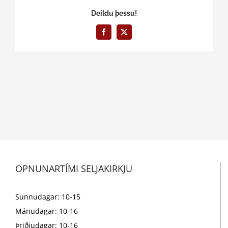
Deildu þessu!
Facebook
X
OPNUNARTÍMI SELJAKIRKJU
Sunnudagar: 10-15
Mánudagar: 10-16
Þriðjudagar: 10-16