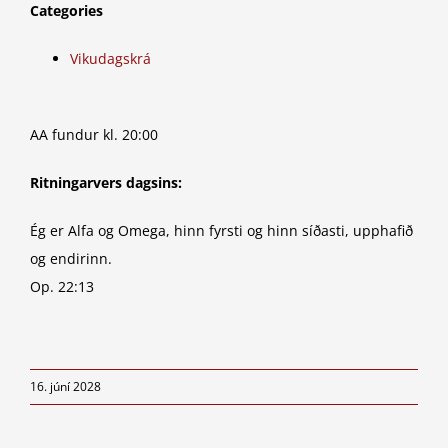
Categories
Vikudagskrá
AA fundur kl. 20:00
Ritningarvers dagsins:
Ég er Alfa og Omega, hinn fyrsti og hinn síðasti, upphafið
og endirinn.
Op. 22:13
16. júní 2028