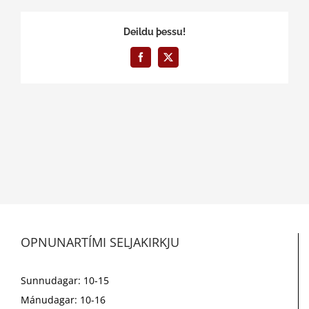
Deildu þessu!
Facebook
X
OPNUNARTÍMI SELJAKIRKJU
Sunnudagar: 10-15
Mánudagar: 10-16