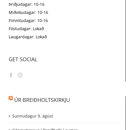
Þriðjudagar: 10-16
Miðvikudagar: 10-16
Fimmtudagar: 10-16
Föstudagar: Lokað
Laugardagar: Lokað
GET SOCIAL
ÚR BREIÐHOLTSKIRKJU
Sunnudagur 9. ágúst