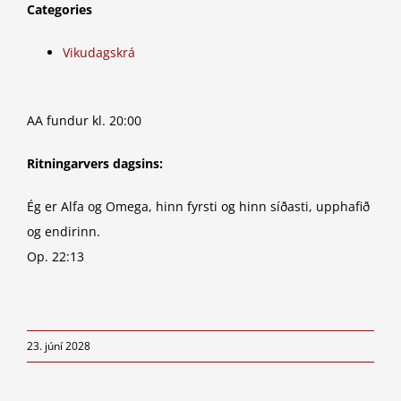
Categories
Vikudagskrá
AA fundur kl. 20:00
Ritningarvers dagsins:
Ég er Alfa og Omega, hinn fyrsti og hinn síðasti, upphafið
og endirinn.
Op. 22:13
23. júní 2028