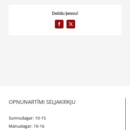
Deildu þessu!
Facebook
X
OPNUNARTÍMI SELJAKIRKJU
Sunnudagar: 10-15
Mánudagar: 10-16