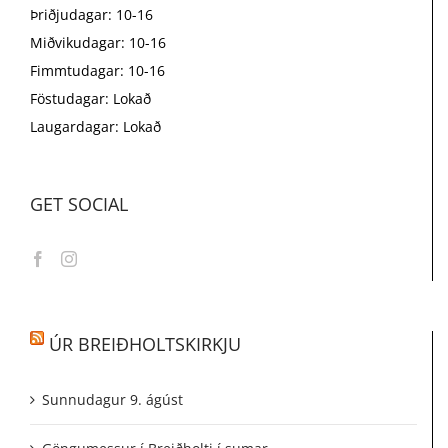
Þriðjudagar: 10-16
Miðvikudagar: 10-16
Fimmtudagar: 10-16
Föstudagar: Lokað
Laugardagar: Lokað
GET SOCIAL
ÚR BREIÐHOLTSKIRKJU
Sunnudagur 9. ágúst