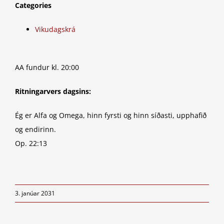
Categories
Vikudagskrá
AA fundur kl. 20:00
Ritningarvers dagsins:
Ég er Alfa og Omega, hinn fyrsti og hinn síðasti, upphafið
og endirinn.
Op. 22:13
3. janúar 2031