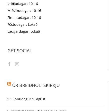
Þriðjudagar: 10-16
Miðvikudagar: 10-16
Fimmtudagar: 10-16
Föstudagar: Lokað
Laugardagar: Lokað
GET SOCIAL
ÚR BREIÐHOLTSKIRKJU
Sunnudagur 9. ágúst