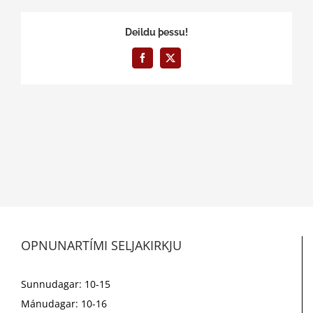
Deildu þessu!
Facebook
X
OPNUNARTÍMI SELJAKIRKJU
Sunnudagar: 10-15
Mánudagar: 10-16