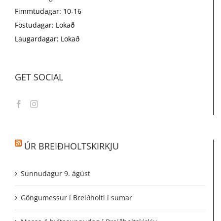
Fimmtudagar: 10-16
Föstudagar: Lokað
Laugardagar: Lokað
GET SOCIAL
ÚR BREIÐHOLTSKIRKJU
Sunnudagur 9. ágúst
Göngumessur í Breiðholti í sumar