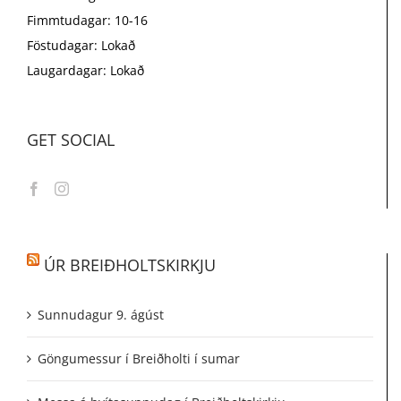
Fimmtudagar: 10-16
Föstudagar: Lokað
Laugardagar: Lokað
GET SOCIAL
ÚR BREIÐHOLTSKIRKJU
Sunnudagur 9. ágúst
Göngumessur í Breiðholti í sumar