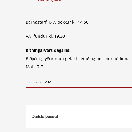
Barnastarf 4.-7. bekkur kl. 14:50
AA- fundur kl. 19.30
Ritningarvers dagsins:
Biðjið, og yður mun gefast, leitið og þér munuð finna,
Matt. 7:7
15. febrúar 2021
Deildu þessu!