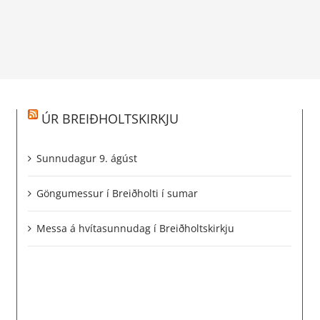
ÚR BREIÐHOLTSKIRKJU
Sunnudagur 9. ágúst
Göngumessur í Breiðholti í sumar
Messa á hvítasunnudag í Breiðholtskirkju