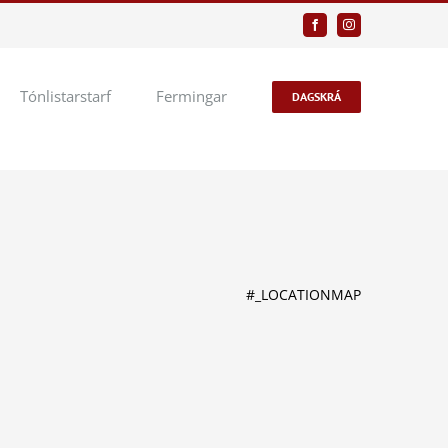
Facebook
Instagram
Tónlistarstarf
Fermingar
DAGSKRÁ
#_LOCATIONMAP