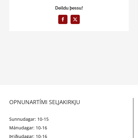
Deildu þessu!
Facebook
X
OPNUNARTÍMI SELJAKIRKJU
Sunnudagar: 10-15
Mánudagar: 10-16
Þriðjudagar: 10-16