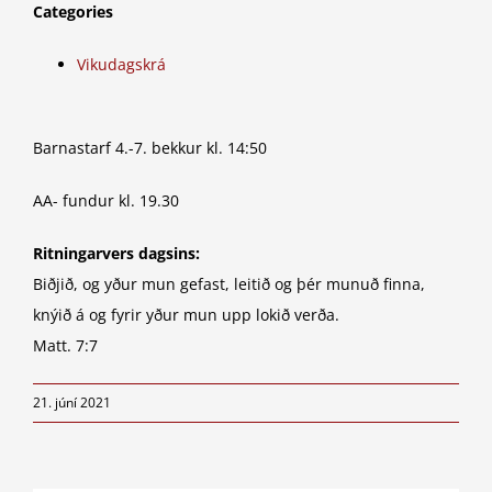
Categories
Vikudagskrá
Barnastarf 4.-7. bekkur kl. 14:50
AA- fundur kl. 19.30
Ritningarvers dagsins:
Biðjið, og yður mun gefast, leitið og þér munuð finna,
knýið á og fyrir yður mun upp lokið verða.
Matt. 7:7
21. júní 2021