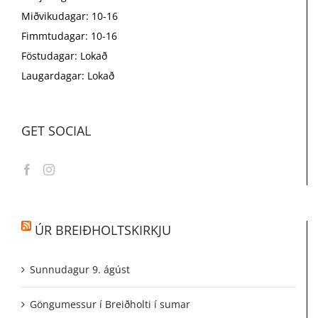
Miðvikudagar: 10-16
Fimmtudagar: 10-16
Föstudagar: Lokað
Laugardagar: Lokað
GET SOCIAL
ÚR BREIÐHOLTSKIRKJU
Sunnudagur 9. ágúst
Göngumessur í Breiðholti í sumar