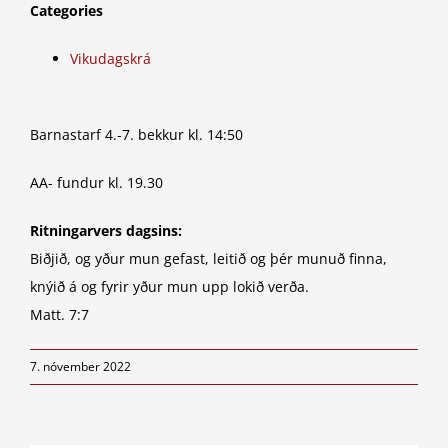
Categories
Vikudagskrá
Barnastarf 4.-7. bekkur kl. 14:50
AA- fundur kl. 19.30
Ritningarvers dagsins:
Biðjið, og yður mun gefast, leitið og þér munuð finna,
knýið á og fyrir yður mun upp lokið verða.
Matt. 7:7
7. nóvember 2022