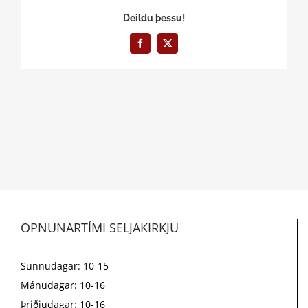
Deildu þessu!
Facebook
X
OPNUNARTÍMI SELJAKIRKJU
Sunnudagar: 10-15
Mánudagar: 10-16
Þriðjudagar: 10-16