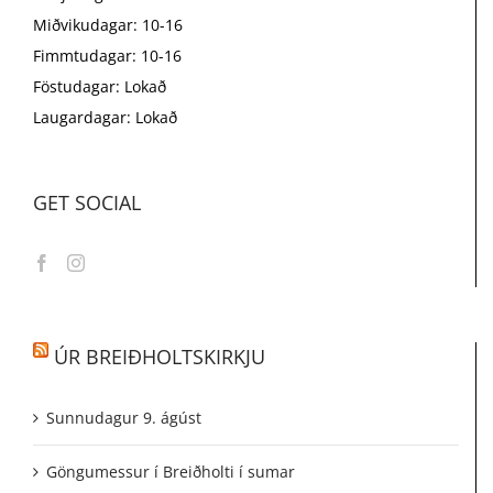
Miðvikudagar: 10-16
Fimmtudagar: 10-16
Föstudagar: Lokað
Laugardagar: Lokað
GET SOCIAL
ÚR BREIÐHOLTSKIRKJU
Sunnudagur 9. ágúst
Göngumessur í Breiðholti í sumar