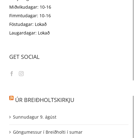
Miðvikudagar: 10-16
Fimmtudagar: 10-16
Föstudagar: Lokað
Laugardagar: Lokað
GET SOCIAL
ÚR BREIÐHOLTSKIRKJU
Sunnudagur 9. ágúst
Göngumessur í Breiðholti í sumar