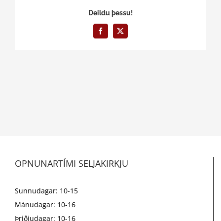
Deildu þessu!
Facebook
X
OPNUNARTÍMI SELJAKIRKJU
Sunnudagar: 10-15
Mánudagar: 10-16
Þriðjudagar: 10-16