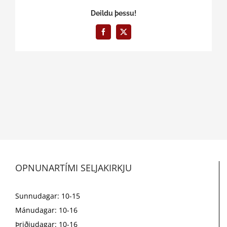
Deildu þessu!
Facebook
X
OPNUNARTÍMI SELJAKIRKJU
Sunnudagar: 10-15
Mánudagar: 10-16
Þriðjudagar: 10-16