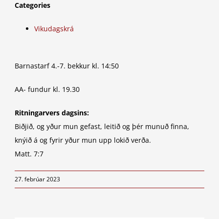
Categories
Vikudagskrá
Barnastarf 4.-7. bekkur kl. 14:50
AA- fundur kl. 19.30
Ritningarvers dagsins:
Biðjið, og yður mun gefast, leitið og þér munuð finna,
knýið á og fyrir yður mun upp lokið verða.
Matt. 7:7
27. febrúar 2023