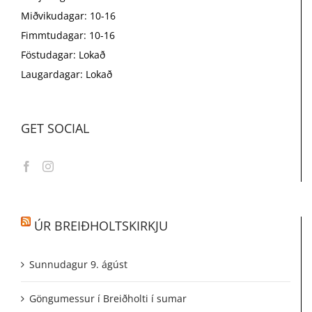
Miðvikudagar: 10-16
Fimmtudagar: 10-16
Föstudagar: Lokað
Laugardagar: Lokað
GET SOCIAL
ÚR BREIÐHOLTSKIRKJU
Sunnudagur 9. ágúst
Göngumessur í Breiðholti í sumar