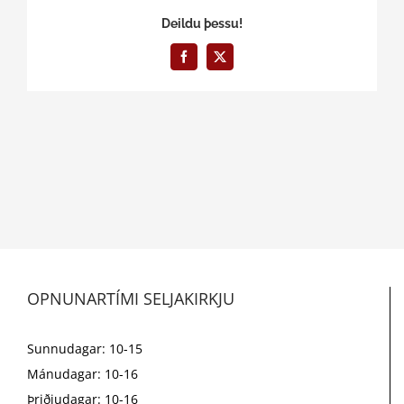
Deildu þessu!
Facebook
X
OPNUNARTÍMI SELJAKIRKJU
Sunnudagar: 10-15
Mánudagar: 10-16
Þriðjudagar: 10-16