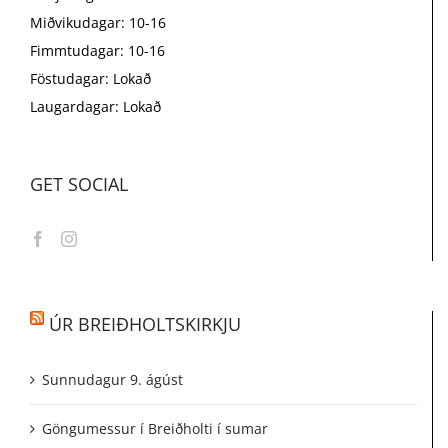
Miðvikudagar: 10-16
Fimmtudagar: 10-16
Föstudagar: Lokað
Laugardagar: Lokað
GET SOCIAL
ÚR BREIÐHOLTSKIRKJU
Sunnudagur 9. ágúst
Göngumessur í Breiðholti í sumar