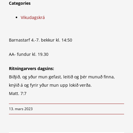
Categories
Vikudagskrá
Barnastarf 4.-7. bekkur kl. 14:50
AA- fundur kl. 19.30
Ritningarvers dagsins:
Biðjið, og yður mun gefast, leitið og þér munuð finna,
knýið á og fyrir yður mun upp lokið verða.
Matt. 7:7
13. mars 2023