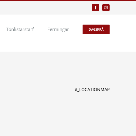
Facebook
Instagram
Tónlistarstarf
Fermingar
DAGSKRÁ
#_LOCATIONMAP