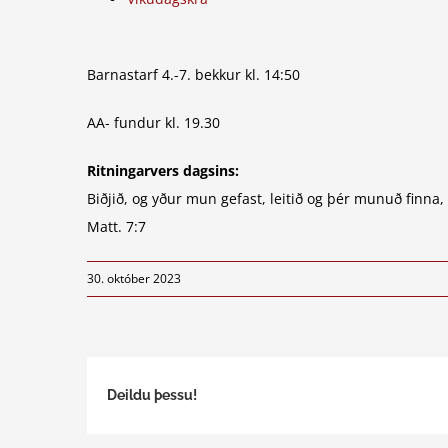
Barnastarf 4.-7. bekkur kl. 14:50
AA- fundur kl. 19.30
Ritningarvers dagsins:
Biðjið, og yður mun gefast, leitið og þér munuð finna,
Matt. 7:7
30. október 2023
Deildu þessu!