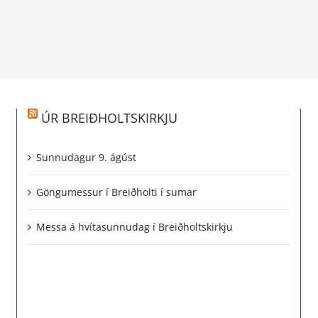
ÚR BREIÐHOLTSKIRKJU
Sunnudagur 9. ágúst
Göngumessur í Breiðholti í sumar
Messa á hvítasunnudag í Breiðholtskirkju